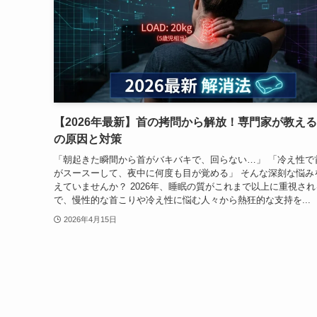
【2026年最新】首の拷問から解放！専門家が教え
の原因と対策
「朝起きた瞬間から首がバキバキで、回らない…」 「冷え性で
がスースーして、夜中に何度も目が覚める」 そんな深刻な悩み
えていませんか？ 2026年、睡眠の質がこれまで以上に重視され
で、慢性的な首こりや冷え性に悩む人々から熱狂的な支持を...
2026年4月15日