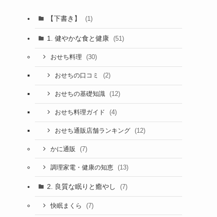
【下書き】
(1)
1. 健やかな食と健康
(51)
(30)
おせち料理
(2)
おせちの口コミ
(12)
おせちの基礎知識
(4)
おせち料理ガイド
(12)
おせち通販店舗ランキング
(7)
かに通販
(13)
調理家電・健康の知恵
2. 良質な眠りと癒やし
(7)
(7)
快眠まくら