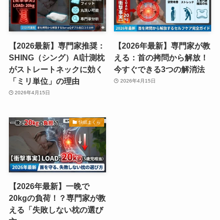
【2026最新】専門家推奨：
【2026年最新】専門家が教
SHING（シング）AI計測枕
える：首の拷問から解放！
がストレートネックに効く
今すぐできる3つの解消法
「ミリ単位」の理由
2026年4月15日
2026年4月15日
快眠まくら
【2026年最新】一晩で
20kgの負荷！？専門家が教
える「失敗しない枕の選び