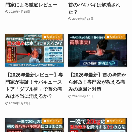
門家による徹底レビュー
首のバキバキは解消され
た？
2026年4月15日
2026年4月15日
快眠まくら
快眠まくら
【2026年最新レビュー】専
【2026年最新】首の拷問か
門家が実証！サバキュース
ら解放！専門家が教える痛
トア「ダブル枕」で首の痛
みの原因と対策
みは本当に消えるか？
2026年4月15日
2026年4月15日
快眠まくら
快眠まくら