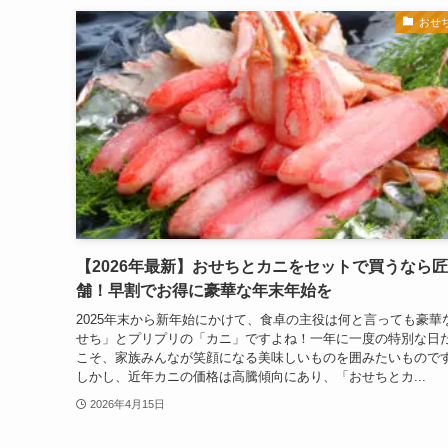
おせ
【2026年最新】おせちとカニをセットで買うなら
舗！早割でお得に豪華な年末年始を
2025年末から新年始にかけて、食卓の主役は何と言っても豪華
せち」とプリプリの「カニ」ですよね！一年に一度の特別な日
こそ、家族みんなが笑顔になる美味しいものを囲みたいもので
しかし、近年カニの価格は高騰傾向にあり、「おせちとカ...
2026年4月15日