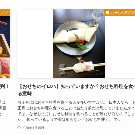
キング
おせちの基礎知
評判！
【おせちのイロハ】知っていますか？おせち料理を食
る意味
理は、
お正月にはおせち料理を食べる人が多いですよね。 日本人なら、
家庭
正月におせち料理を食べることは当たり前だと思っていませんか？
か
では、なぜお正月におせち料理を食べることが当たり前なのでしょ
か。 知っているようで実は知らない「おせち料理」。 で...
2026年4月15日