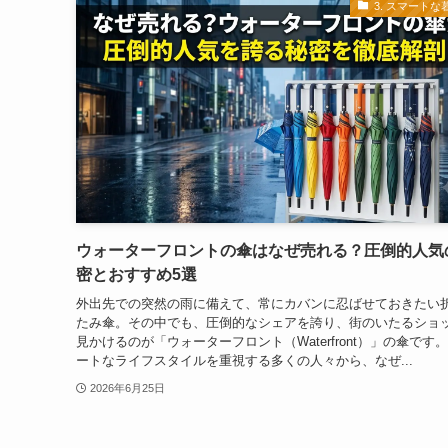
3. スマートな
ウォーターフロントの傘はなぜ売れる？圧倒的人気
密とおすすめ5選
外出先での突然の雨に備えて、常にカバンに忍ばせておきたい
たみ傘。その中でも、圧倒的なシェアを誇り、街のいたるショ
見かけるのが「ウォーターフロント（Waterfront）」の傘です。
ートなライフスタイルを重視する多くの人々から、なぜ...
2026年6月25日