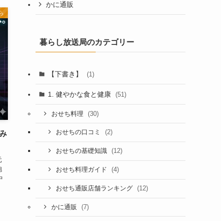
かに通販
ら
暮らし放送局のカテゴリー
【下書き】
(1)
1. 健やかな食と健康
(51)
(30)
おせち料理
(2)
おせちの口コミ
み
(12)
おせちの基礎知識
元
抱
(4)
おせち料理ガイド
中
(12)
おせち通販店舗ランキング
(7)
かに通販