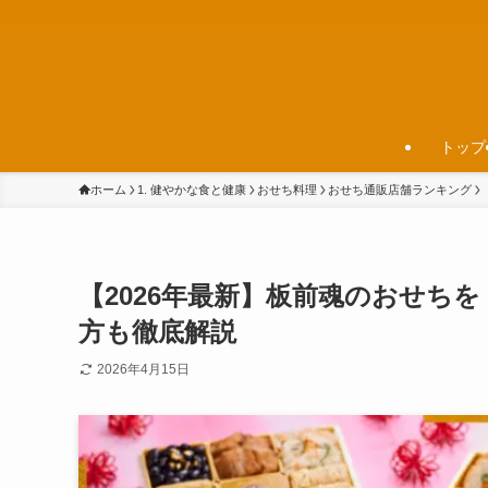
トップ
ホーム
1. 健やかな食と健康
おせち料理
おせち通販店舗ランキング
【2026年最新】板前魂のおせち
方も徹底解説
2026年4月15日