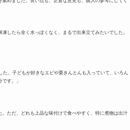
を集めました。良い点も、正直な意見も、購入の参考にしてく
」
解凍したら全く水っぽくなく、まるで出来立てみたいでした。
」
ました。子どもが好きなエビや栗きんとんも入っていて、いろん
分です。」
た。ただ、どれも上品な味付けで食べやすく、特に煮物は出汁