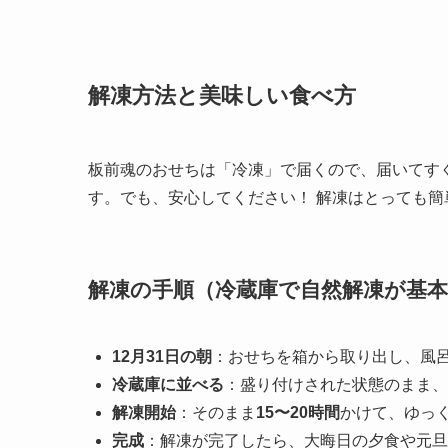
解凍方法と美味しい食べ方
板前魂のおせちは「冷凍」で届くので、届いてす
す。でも、安心してください！ 解凍はとっても
解凍の手順（冷蔵庫で自然解凍が基本
12月31日の朝
：おせちを箱から取り出し、風
冷蔵庫に並べる
：盛り付けされた状態のまま、
解凍開始
：そのまま
15〜20時間
かけて、ゆっ
完成
：解凍が完了したら、大晦日の夕食や元旦