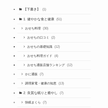
【下書き】
(1)
1. 健やかな食と健康
(51)
(30)
おせち料理
(2)
おせちの口コミ
(12)
おせちの基礎知識
(4)
おせち料理ガイド
(12)
おせち通販店舗ランキング
(7)
かに通販
(13)
調理家電・健康の知恵
2. 良質な眠りと癒やし
(7)
(7)
快眠まくら