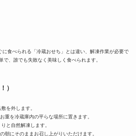
ぐに食べられる「冷蔵おせち」とは違い、解凍作業が必要で
簡単で、誰でも失敗なく美味しく食べられます。
！）
呂敷を外します。
お重を冷蔵庫内の平らな場所に置きます。
くりと自然解凍します。
の朝にそのままお召し上がりいただけます。