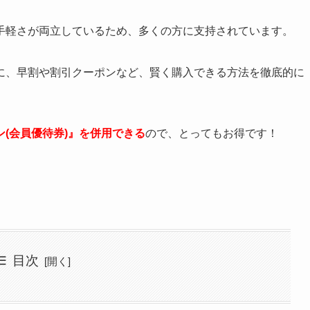
手軽さが両立しているため、多くの方に支持されています。
に、
早割や割引クーポンなど、賢く購入できる方法
を徹底的に
(会員優待券)』を併用できる
ので、とってもお得です！
目次