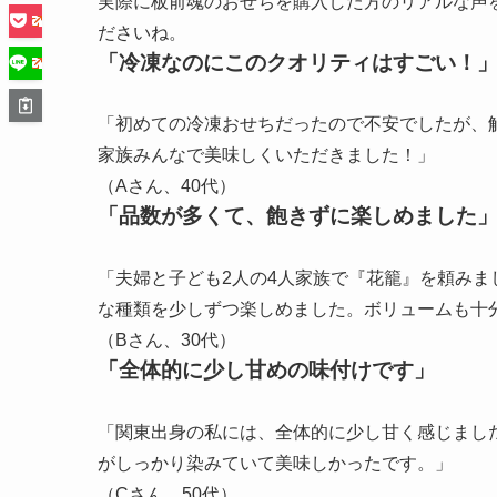
実際に板前魂のおせちを購入した方のリアルな声
ださいね。
「冷凍なのにこのクオリティはすごい！
「初めての冷凍おせちだったので不安でしたが、
家族みんなで美味しくいただきました！」
（Aさん、40代）
「品数が多くて、飽きずに楽しめました
「夫婦と子ども2人の4人家族で『花籠』を頼み
な種類を少しずつ楽しめました。ボリュームも十
（Bさん、30代）
「全体的に少し甘めの味付けです」
「関東出身の私には、全体的に少し甘く感じまし
がしっかり染みていて美味しかったです。」
（Cさん、50代）