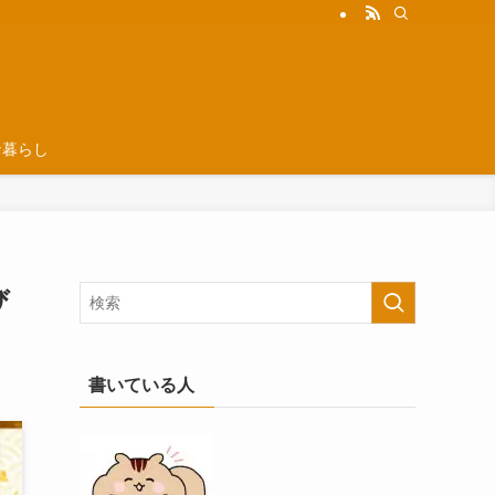
な暮らし
び
書いている人