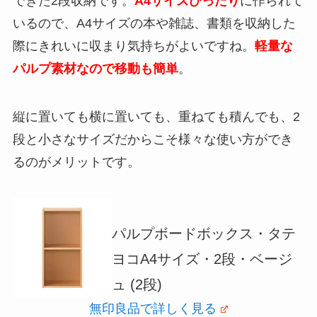
できた2段収納です。
A4サイズぴったり
に作られて
いるので、A4サイズの本や雑誌、書類を収納した
際にきれいに収まり気持ちがよいですね。
軽量な
パルプ素材なので移動も簡単
。
縦に置いても横に置いても、重ねても積んでも、2
段と小さなサイズだからこそ様々な使い方ができ
るのがメリットです。
パルプボードボックス・タテ
ヨコA4サイズ・2段・ベージ
ュ (2段)
無印良品で詳しく見る