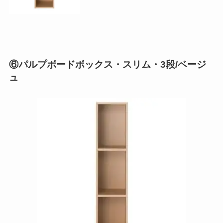
⑥パルプボードボックス・スリム・3段/ベージ
ュ