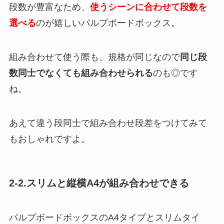
段数が豊富なため、
使うシーンに合わせて段数を
選べる
のが嬉しいパルプボードボックス。
組み合わせて使う際も、規格が同じなので
同じ段
数同士でなくても組み合わせられる
のも◎です
ね。
あえて違う段同士で組み合わせ段差をつけてみて
もおしゃれですよ。
2-2.スリムと縦横A4が組み合わせできる
パルプボードボックスのA4タイプとスリムタイ