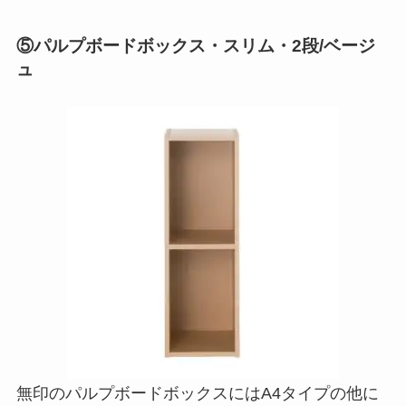
⑤パルプボードボックス・スリム・2段/ベージ
ュ
無印のパルプボードボックスにはA4タイプの他に