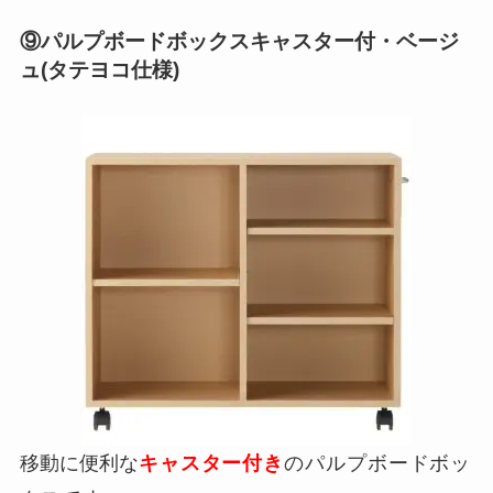
⑨パルプボードボックスキャスター付・ベージ
ュ(タテヨコ仕様)
移動に便利な
キャスター付き
のパルプボードボッ