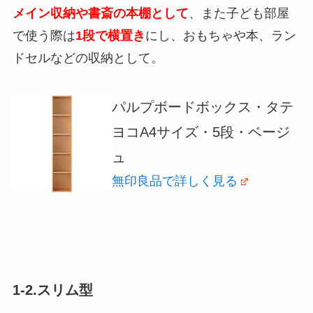
メイン収納や書斎の本棚として
、また子ども部屋
で使う際は
1段で横置き
にし、おもちゃや本、ラン
ドセルなどの収納として。
パルプボードボックス・タテ
ヨコA4サイズ・5
段・ベージ
ュ
無印良品で詳しく見る
1-2.スリム型