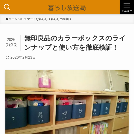
メニュー
ホーム
3. スマートな暮らし
暮らしの整頓
無印良品のカラーボックスのライ
2026
2/23
ンナップと使い方を徹底検証！
2026年2月23日