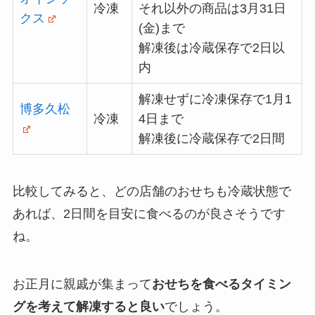
冷凍
それ以外の商品は3月31日
クス
(金)まで
解凍後は冷蔵保存で2日以
内
解凍せずに冷凍保存で1月1
博多久松
冷凍
4日まで
解凍後に冷蔵保存で2日間
比較してみると、どの店舗のおせちも冷蔵状態で
あれば、2日間を目安に食べるのが良さそうです
ね。
お正月に親戚が集まって
おせちを食べるタイミン
グを考えて解凍すると良い
でしょう。