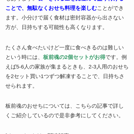
ことで、無駄なくおせち料理を楽しむ
ことができ
ます。小分けで届く食材は密封容器から出さない
方が、日持ちする可能性も高くなります。
たくさん食べたいけど一度に食べきるのは難しい
という時には、
板前魂の2個セットがお得
です。例
えば5-6人の家族が集まるときも、2-3人用のおせち
を2セット買い1つずつ解凍することで、日持ちさ
せられます。
板前魂のおせちについては、こちらの記事で詳し
くご紹介しているので是非参考にしてください。