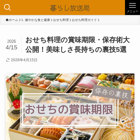
メニュー
ホーム
1. 健やかな食と健康
おせち料理
おせち料理ガイド
おせち料理の賞味期限・保存術大
2026
4/15
公開！美味しさ長持ちの裏技5選
2026年4月15日