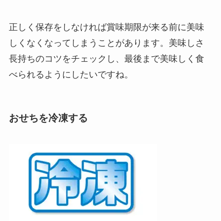
正しく保存をしなければ賞味期限が来る前に美味
しくなくなってしまうことがあります。美味しさ
長持ちのコツをチェックし、最後まで美味しく食
べられるようにしたいですね。
おせちを冷凍する