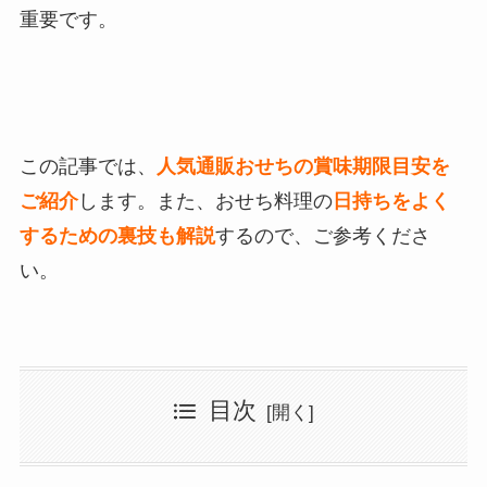
重要です。
この記事では、
人気通販おせちの賞味期限目安を
ご紹介
します。また、おせち料理の
日持ちをよく
するための裏技も解説
するので、ご参考くださ
い。
目次