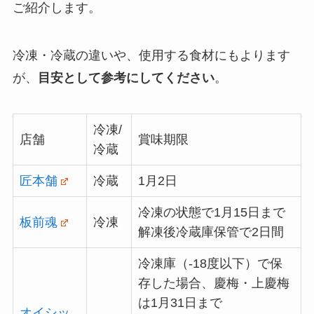
ご紹介します。
冷凍・冷蔵の違いや、使用する食材にもよります
が、
目安として参考にしてください
。
冷凍/
店舗
賞味期限
冷蔵
匠本舗
冷蔵
1月2日
冷凍の状態で1月15日まで
板前魂
冷凍
解凍後冷蔵庫保管で2日間
冷凍庫（-18度以下）で保
存した場合、慶梅・上慶梅
は1月31日まで
オイシッ