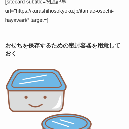
[sitecard subtitle=関連記事
url=”https://kurashihosokyoku.jp/itamae-osechi-
hayawari/” target=]
おせちを保存するための密封容器を用意して
おく