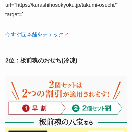
url=”https://kurashihosokyoku.jp/takumi-osechi/”
target=]
今すぐ匠本舗をチェック
2位：板前魂のおせち(冷凍)