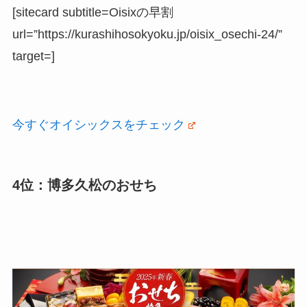
[sitecard subtitle=Oisixの早割
url=”https://kurashihosokyoku.jp/oisix_osechi-24/”
target=]
今すぐオイシックスをチェック
4位：博多久松のおせち