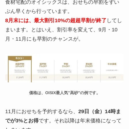
食材宅配のオイシックスは、おせちの早割をずい
ぶん早くから行っています。
8月末には、
最
大割引10%の超超早割が終了
してし
まいます。とはいえ、割引率を変えて、9月・10
月・11月にも早割のチャンスが。
価格は、OISIX最人気”高砂”の例です。
11月におせちを予約するなら、
29日（金）14時ま
でが3%とお得
です。それ以降は年末価格になって