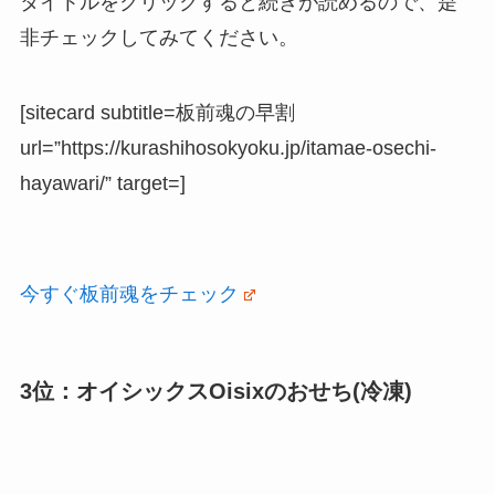
タイトルをクリックすると続きが読めるので、是
非チェックしてみてください。
[sitecard subtitle=板前魂の早割
url=”https://kurashihosokyoku.jp/itamae-osechi-
hayawari/” target=]
今すぐ板前魂をチェック
3位：オイシックスOisixのおせち(冷凍)