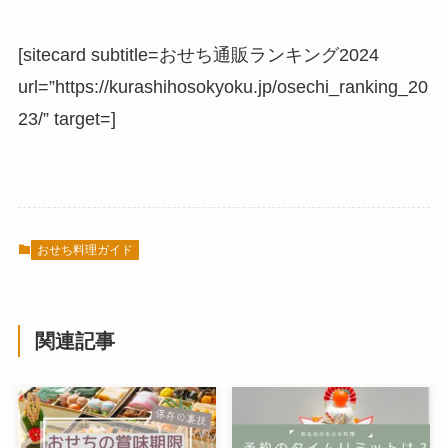
[sitecard subtitle=おせち通販ランキング2024
url=”https://kurashihosokyoku.jp/osechi_ranking_20
23/” target=]
おせち料理ガイド
関連記事