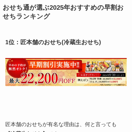
おせち通が選ぶ2025年おすすめの早割お
せちランキング
1位：匠本舗のおせち(冷蔵生おせち)
匠本舗のおせちが有名な理由は、何と言っても