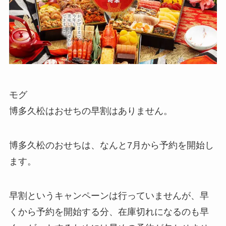
モグ
博多久松はおせちの早割はありません。
博多久松のおせちは、なんと7月から予約を開始し
ます。
早割というキャンペーンは行っていませんが、早
くから予約を開始する分、在庫切れになるのも早