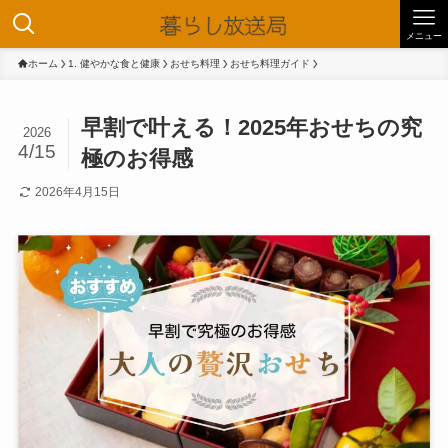
メニュー
ホーム
1. 健やかな食と健康
おせち料理
おせち料理ガイド
早割で叶える！2025年おせちの究
2026
4/15
極のお得感
2026年4月15日