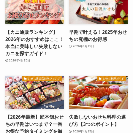
【カニ通販ランキング】
早割で叶える！2025年おせ
2026年のおすすめはここ！
ちの究極のお得感
本当に美味しい失敗しない
2026年4月15日
カニを探すガイド！
2026年4月15日
おせち通販店舗ランキング
おせち料理ガイド
【2026年最新】匠本舗おせ
失敗しないおせち料理の選
ちの早割はいつまで？一番
び方【3つのポイント】
お得な予約タイミングを徹
2026年4月15日