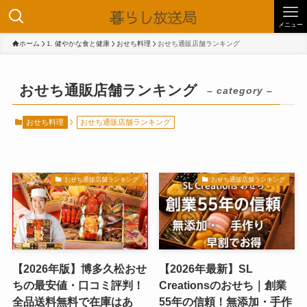
メニュー
ホーム
1. 健やかな食と健康
おせち料理
おせち通販店舗ランキング
おせち通販店舗ランキング
– category –
おせち料理
おせち通販店舗ランキング
おせち通販店舗ランキング
おせち通販店舗ランキング
【2026年版】博多久松おせ
【2026年最新】SL
ちの最安値・口コミ評判！
Creationsのおせち｜創業
全品送料無料で在庫はあ
55年の信頼！無添加・手作