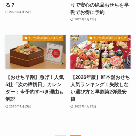
る？
りで安心の絶品おせちを早
割でお得に予約
2026年4月15日
2026年4月15日
おせち通販店舗ランキング
おせち通販店舗ランキング
【おせち早割】急げ！人気
【2026年版】匠本舗おせち
5社「次の締切日」カレン
人気ランキング！失敗しな
ダー：今予約すべき理由も
い選び方と早割第2弾最安
解説
値
2026年4月15日
2026年4月15日