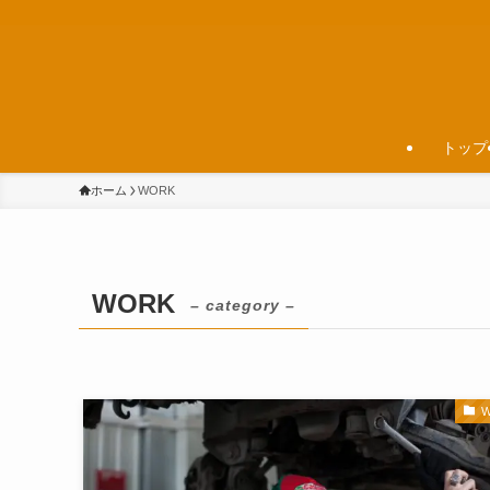
トップ
ホーム
WORK
WORK
– category –