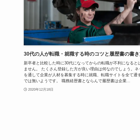
30代の人が転職・就職する時のコツと履歴書の書き
新卒者と比較した時に30代になってからの転職が不利になると
ません。 たくさん登録した方が良い理由は何なのでしょう。ネ
を通して企業が人材を募集する時に就職、転職サイトを全て通
では無いようです。 職務経歴書とならんで履歴書は企業...
2020年12月18日