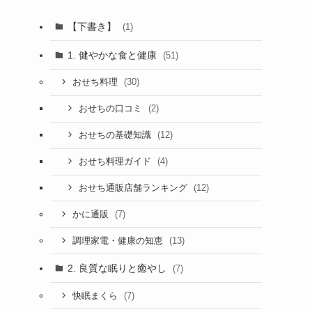
【下書き】
(1)
1. 健やかな食と健康
(51)
(30)
おせち料理
(2)
おせちの口コミ
(12)
おせちの基礎知識
(4)
おせち料理ガイド
(12)
おせち通販店舗ランキング
(7)
かに通販
(13)
調理家電・健康の知恵
2. 良質な眠りと癒やし
(7)
(7)
快眠まくら