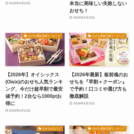
本当に美味しい失敗しない
2026年4月15日
おせち！
2026年4月15日
おせち通販店舗ランキング
おせち通販店舗ランキング
【2026年】オイシックス
【2026年最新】板前魂のお
(Oisix)のおせち人気ランキ
せちを『早割＋クーポン』
ング、今だけ超早割で最安
で予約！口コミや選び方も
値予約！2台なら1000ptお
徹底解説
得に
2026年4月15日
2026年4月15日
おせちの口コミ
おせち通販店舗ランキング