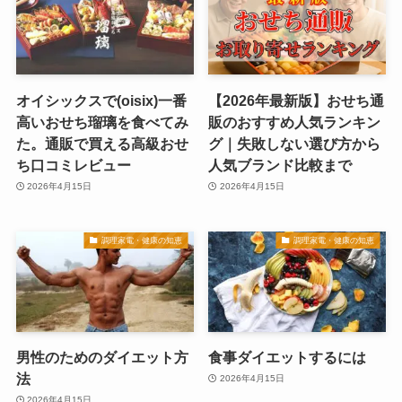
オイシックスで(oisix)一番
【2026年最新版】おせち通
高いおせち瑠璃を食べてみ
販のおすすめ人気ランキン
た。通販で買える高級おせ
グ｜失敗しない選び方から
ち口コミレビュー
人気ブランド比較まで
2026年4月15日
2026年4月15日
調理家電・健康の知恵
調理家電・健康の知恵
男性のためのダイエット方
食事ダイエットするには
法
2026年4月15日
2026年4月15日