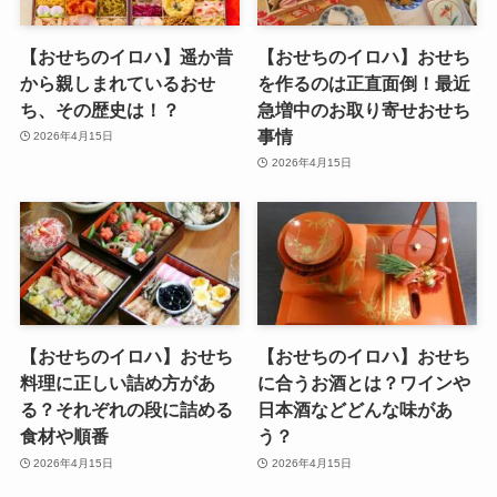
【おせちのイロハ】遥か昔
【おせちのイロハ】おせち
から親しまれているおせ
を作るのは正直面倒！最近
ち、その歴史は！？
急増中のお取り寄せおせち
事情
2026年4月15日
2026年4月15日
【おせちのイロハ】おせち
【おせちのイロハ】おせち
料理に正しい詰め方があ
に合うお酒とは？ワインや
る？それぞれの段に詰める
日本酒などどんな味があ
食材や順番
う？
2026年4月15日
2026年4月15日