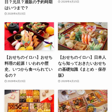
日？元旦？通販の予約時期
2026年4月15日
はいつまで？
2026年4月15日
【おせちのイロハ】おせち
【おせちのイロハ】日本人
料理の起源！いわれや歴
なら知っておきたいおせち
史、いつから食べられてい
の基礎知識《まとめ・保存
るの？
版》
2026年4月15日
2026年4月15日