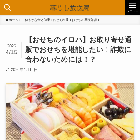
メニュー
ホーム
1. 健やかな食と健康
おせち料理
おせちの基礎知識
【おせちのイロハ】お取り寄せ通
2026
販でおせちを堪能したい！詐欺に
4/15
合わないためには！？
2026年4月15日