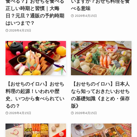
食べる？】おせちを食べる
いますか？おせち料理を食
正しい時期と習慣｜大晦
べる意味
日？元旦？通販の予約時期
2026年4月15日
はいつまで？
2026年4月15日
【おせちのイロハ】おせち
【おせちのイロハ】日本人
料理の起源！いわれや歴
なら知っておきたいおせち
史、いつから食べられてい
の基礎知識《まとめ・保存
るの？
版》
2026年4月15日
2026年4月15日