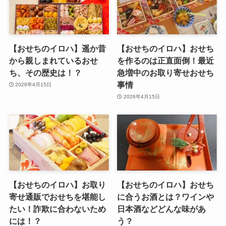
【おせちのイロハ】遥か昔
【おせちのイロハ】おせち
から親しまれているおせ
を作るのは正直面倒！最近
ち、その歴史は！？
急増中のお取り寄せおせち
事情
2026年4月15日
2026年4月15日
【おせちのイロハ】お取り
【おせちのイロハ】おせち
寄せ通販でおせちを堪能し
に合うお酒とは？ワインや
たい！詐欺に合わないため
日本酒などどんな味があ
には！？
う？