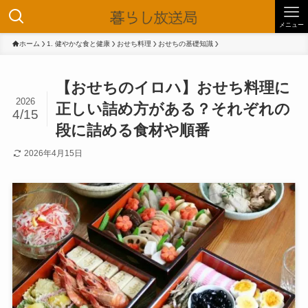
メニュー
ホーム
1. 健やかな食と健康
おせち料理
おせちの基礎知識
【おせちのイロハ】おせち料理に
2026
正しい詰め方がある？それぞれの
4/15
段に詰める食材や順番
2026年4月15日