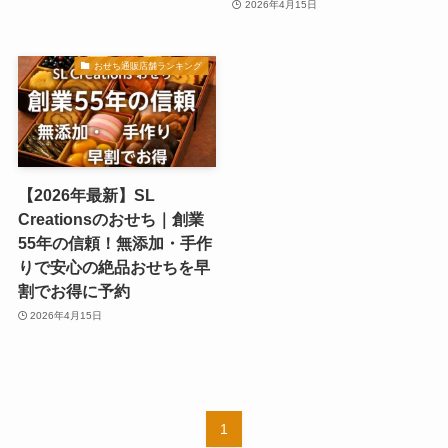
2026年4月15日
おせち通販店舗ランキング
【2026年最新】SL
Creationsのおせち｜創業
55年の信頼！無添加・手作
りで安心の絶品おせちを早
割でお得に予約
2026年4月15日
1