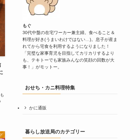
もぐ
30代中盤の在宅ワーカー兼主婦。食べること＆
料理が好き(うまいわけではない…)。息子が産ま
れてから宅食を利用するようになりました！
「完璧な家事育児を目指してカリカリするより
も、テキトーでも家族みんなの笑顔の回数が大
信
事！」がモットー。
に
おせち・カニ料理特集
も
っ
かに通販
暮らし放送局のカテゴリー
グ