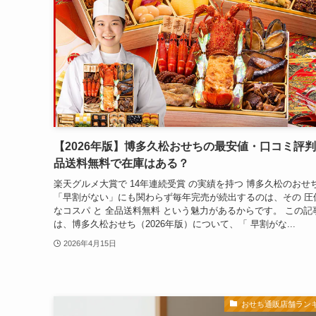
【2026年版】博多久松おせちの最安値・口コミ評
品送料無料で在庫はある？
楽天グルメ大賞で 14年連続受賞 の実績を持つ 博多久松のおせち
「早割がない」にも関わらず毎年完売が続出するのは、その 圧
なコスパ と 全品送料無料 という魅力があるからです。 この記
は、博多久松おせち（2026年版）について、「 早割がな...
2026年4月15日
おせち通販店舗ラン