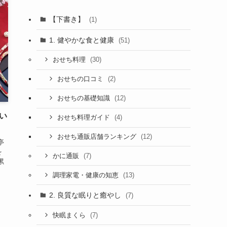
【下書き】
(1)
1. 健やかな食と健康
(51)
(30)
おせち料理
(2)
おせちの口コミ
(12)
おせちの基礎知識
い
(4)
おせち料理ガイド
(12)
おせち通販店舗ランキング
亭
を
(7)
かに通販
累
(13)
調理家電・健康の知恵
2. 良質な眠りと癒やし
(7)
(7)
快眠まくら