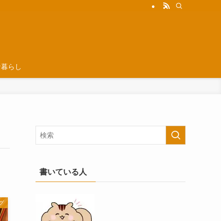
な暮らし
書いている人
グ