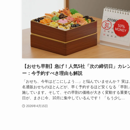
【おせち早割】急げ！人気5社「次の締切日」カレ
ー：今予約すべき理由も解説
「おせち、今年はどこにしよう…」と悩んでいませんか？ 実は
名通販おせちのほとんどが、早く予約するほど安くなる「早割
施しています。そして、その早割の価格が大きく変動する重要
日が、まさに今、10月に集中しているんです！ 「もう少し...
2026年4月15日