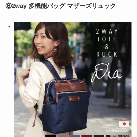
⑧2way 多機能バッグ マザーズリュック