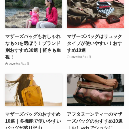
マザーズバッグもおしゃれ
マザーズバッグはリュック
なものを選ぼう！ブランド
タイプが使いやすい！おす
別おすすめ30選｜軽さも重
すめ10選
視！
2025年8月18日
2025年8月18日
マザーズバッグのおすすめ
アフタヌーンティーのマザ
10選｜多機能で使いやすい
ーズバッグのおすすめ10選
バッグが盛り沢山
｜おしゃれでシックに