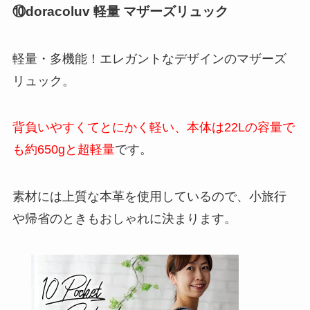
⑩doracoluv 軽量 マザーズリュック
軽量・多機能！エレガントなデザインのマザーズ
リュック。
背負いやすくてとにかく軽い、本体は22Lの容量で
も約650gと超軽量
です。
素材には上質な本革を使用しているので、小旅行
や帰省のときもおしゃれに決まります。