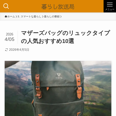
メニュー
ホーム
3. スマートな暮らし
暮らしの整頓
マザーズバッグのリュックタイプ
2026
4/05
の人気おすすめ10選
2026年4月5日