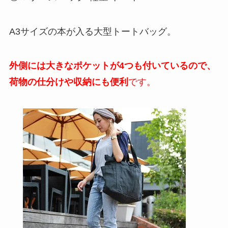
A3サイズの本が入る大型トートバッグ。
外側には大きなポケットが4つも付いているので、
荷物の仕分けや収納にも便利
です。