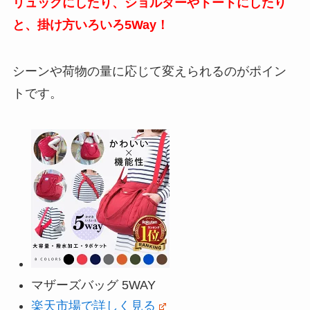
リュックにしたり、ショルダーやトートにしたり
と、掛け方いろいろ5Way！
シーンや荷物の量に応じて変えられるのがポイン
トです。
マザーズバッグ 5WAY
楽天市場で詳しく見る