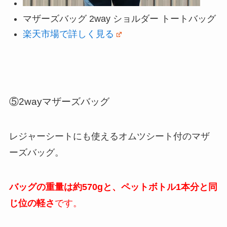
マザーズバッグ 2way ショルダー トートバッグ
楽天市場で詳しく見る
⑤2wayマザーズバッグ
レジャーシートにも使えるオムツシート付のマザ
ーズバッグ。
バッグの重量は約570gと、ペットボトル1本分と同
じ位の軽さ
です。