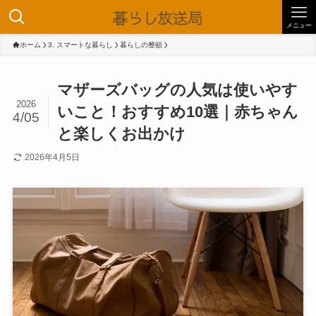
メニュー
ホーム
3. スマートな暮らし
暮らしの整頓
マザーズバッグの人気は使いやす
2026
いこと！おすすめ10選｜赤ちゃん
4/05
と楽しくお出かけ
2026年4月5日