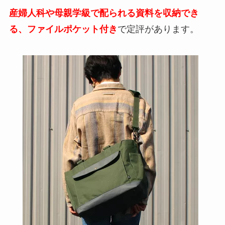
産婦人科や母親学級で配られる資料を収納でき
る、ファイルポケット付き
で定評があります。