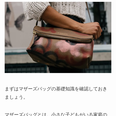
まずはマザーズバッグの基礎知識を確認しておき
ましょう。
マザーズバッグとは、小さな子どもがいる家庭の