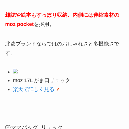
雑誌や絵本もすっぽり収納、内側には伸縮素材の
moz pocket
を採用。
北欧ブランドならではのおしゃれさと多機能さで
す。
moz 17L がま口リュック
楽天で詳しく見る
②ママバッグ リュック