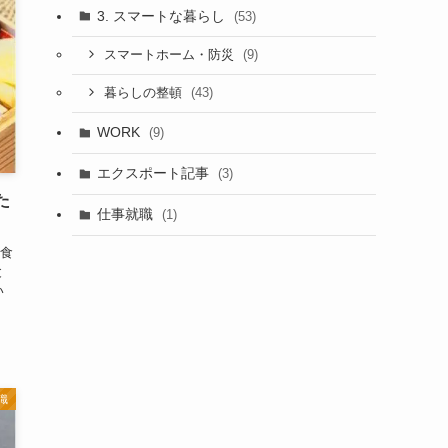
3. スマートな暮らし
(53)
(9)
スマートホーム・防災
(43)
暮らしの整頓
WORK
(9)
エクスポート記事
(3)
た
仕事就職
(1)
食
と
い
識