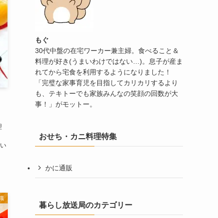
もぐ
30代中盤の在宅ワーカー兼主婦。食べること＆
料理が好き(うまいわけではない…)。息子が産ま
れてから宅食を利用するようになりました！
「完璧な家事育児を目指してカリカリするより
も、テキトーでも家族みんなの笑顔の回数が大
、
事！」がモットー。
理
おせち・カニ料理特集
い
かに通販
識
暮らし放送局のカテゴリー