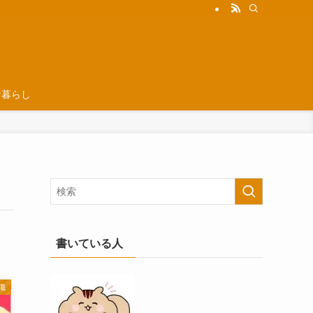
な暮らし
書いている人
識