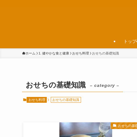
トップ
ホーム
1. 健やかな食と健康
おせち料理
おせちの基礎知識
おせちの基礎知識
– category –
おせち料理
おせちの基礎知識
おせちの基