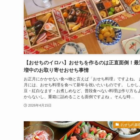
【おせちのイロハ】おせちを作るのは正直面倒！最
増中のお取り寄せおせち事情
お正月にかかせない食べ物と言えば「おせち料理」ですよね。 
月には、おせち料理を食べて新年を祝いたいものです。 しかし
豆・紅白なます・お煮しめなど、普段食べない料理は作り方も
からないし、重箱に詰めることも面倒ですよね 。そんな時...
2026年4月15日
おせちの基