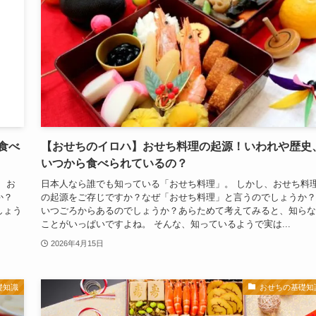
食べ
【おせちのイロハ】おせち料理の起源！いわれや歴史
いつから食べられているの？
、お
日本人なら誰でも知っている「おせち料理」。 しかし、おせち料
か？
の起源をご存じですか？なぜ「おせち料理」と言うのでしょうか？
しょう
いつごろからあるのでしょうか？あらためて考えてみると、知らな
ことがいっぱいですよね。 そんな、知っているようで実は...
2026年4月15日
礎知識
おせちの基礎知