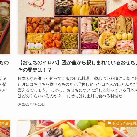
ちの
【おせちのイロハ】遥か昔から親しまれているおせち
その歴史は！？
いる
日本人なら誰もが知っているおせち料理。 物心ついた頃には既に
の情
正月にはおせちを食べるものだと理解し育った日本人がほとんどだ
ちのイ
言えるでしょう。 しかし、おせちについて詳しく知っている日本
はどのくらいいるのか？ 「おせちはお正月に食べる料理だ...
2026年4月15日
礎知識
おせちの基礎知