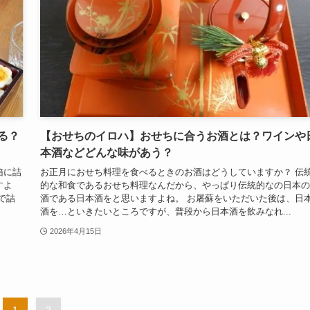
る？
【おせちのイロハ】おせちに合うお酒とは？ワインや
本酒などどんな味があう？
箱に詰
お正月におせち料理を食べるときのお酒はどうしていますか？ 伝
すよ
的な和食であるおせち料理なんだから、やっぱり伝統的なの日本の
で詰
酒である日本酒をと思いますよね。 お屠蘇をいただいた後は、日
酒を…といきたいところですが、普段から日本酒を飲みなれ...
2026年4月15日
1
2